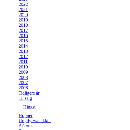
2022
2021
2020
2019
2018
2017
2016
2015
2014
2013
2012
2011
2010
2009
2008
2007
2006
Tidligere år
Til salg
Hingst
Hopper
Ungdyr/vallakker
Afkom