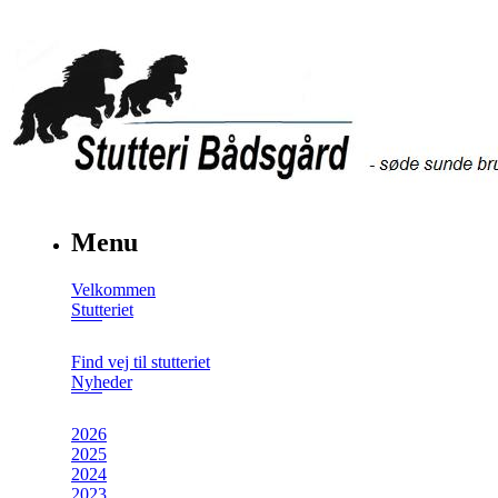
Menu
Velkommen
Stutteriet
Find vej til stutteriet
Nyheder
2026
2025
2024
2023