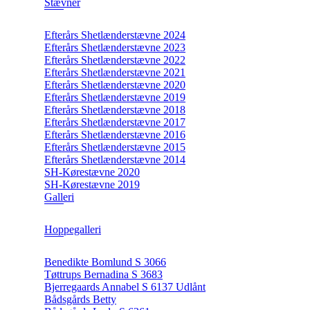
Stævner
Efterårs Shetlænderstævne 2024
Efterårs Shetlænderstævne 2023
Efterårs Shetlænderstævne 2022
Efterårs Shetlænderstævne 2021
Efterårs Shetlænderstævne 2020
Efterårs Shetlænderstævne 2019
Efterårs Shetlænderstævne 2018
Efterårs Shetlænderstævne 2017
Efterårs Shetlænderstævne 2016
Efterårs Shetlænderstævne 2015
Efterårs Shetlænderstævne 2014
SH-Kørestævne 2020
SH-Kørestævne 2019
Galleri
Hoppegalleri
Benedikte Bomlund S 3066
Tøttrups Bernadina S 3683
Bjerregaards Annabel S 6137 Udlånt
Bådsgårds Betty