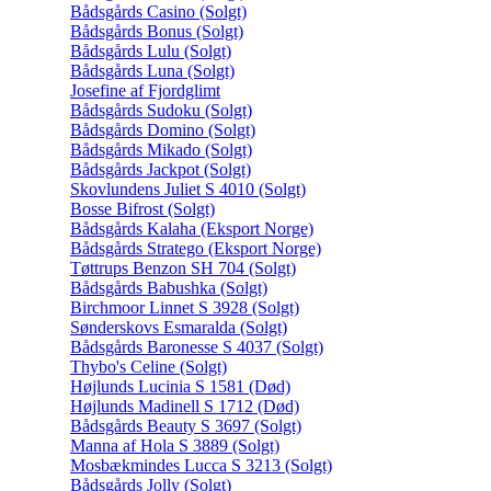
Bådsgårds Casino (Solgt)
Bådsgårds Bonus (Solgt)
Bådsgårds Lulu (Solgt)
Bådsgårds Luna (Solgt)
Josefine af Fjordglimt
Bådsgårds Sudoku (Solgt)
Bådsgårds Domino (Solgt)
Bådsgårds Mikado (Solgt)
Bådsgårds Jackpot (Solgt)
Skovlundens Juliet S 4010 (Solgt)
Bosse Bifrost (Solgt)
Bådsgårds Kalaha (Eksport Norge)
Bådsgårds Stratego (Eksport Norge)
Tøttrups Benzon SH 704 (Solgt)
Bådsgårds Babushka (Solgt)
Birchmoor Linnet S 3928 (Solgt)
Sønderskovs Esmaralda (Solgt)
Bådsgårds Baronesse S 4037 (Solgt)
Thybo's Celine (Solgt)
Højlunds Lucinia S 1581 (Død)
Højlunds Madinell S 1712 (Død)
Bådsgårds Beauty S 3697 (Solgt)
Manna af Hola S 3889 (Solgt)
Mosbækmindes Lucca S 3213 (Solgt)
Bådsgårds Jolly (Solgt)