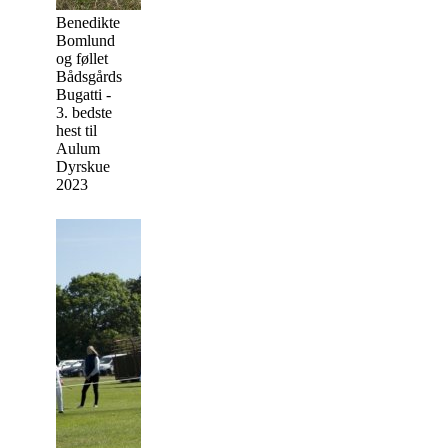
Benedikte
Bomlund
og føllet
Bådsgårds
Bugatti -
3. bedste
hest til
Aulum
Dyrskue
2023