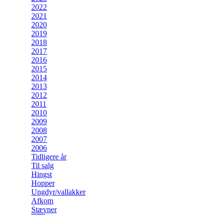
2022
2021
2020
2019
2018
2017
2016
2015
2014
2013
2012
2011
2010
2009
2008
2007
2006
Tidligere år
Til salg
Hingst
Hopper
Ungdyr/vallakker
Afkom
Stævner