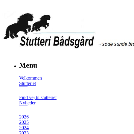
Menu
Velkommen
Stutteriet
Find vej til stutteriet
Nyheder
2026
2025
2024
2023