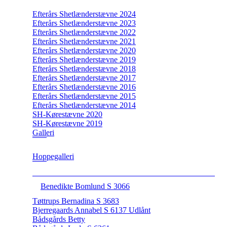
Efterårs Shetlænderstævne 2024
Efterårs Shetlænderstævne 2023
Efterårs Shetlænderstævne 2022
Efterårs Shetlænderstævne 2021
Efterårs Shetlænderstævne 2020
Efterårs Shetlænderstævne 2019
Efterårs Shetlænderstævne 2018
Efterårs Shetlænderstævne 2017
Efterårs Shetlænderstævne 2016
Efterårs Shetlænderstævne 2015
Efterårs Shetlænderstævne 2014
SH-Kørestævne 2020
SH-Kørestævne 2019
Galleri
Hoppegalleri
Benedikte Bomlund S 3066
Tøttrups Bernadina S 3683
Bjerregaards Annabel S 6137 Udlånt
Bådsgårds Betty