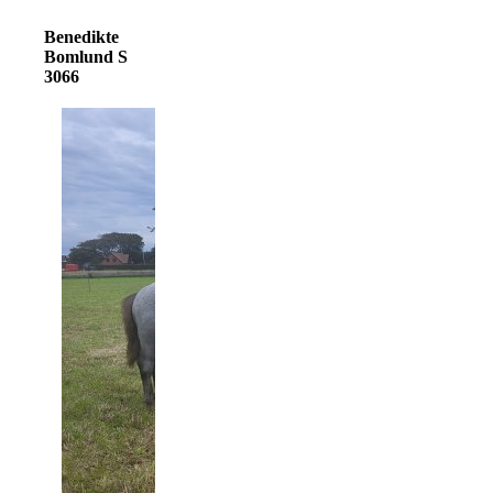
Benedikte
Bomlund S
3066