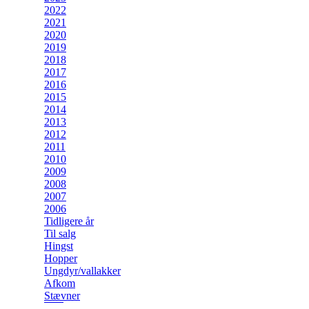
2022
2021
2020
2019
2018
2017
2016
2015
2014
2013
2012
2011
2010
2009
2008
2007
2006
Tidligere år
Til salg
Hingst
Hopper
Ungdyr/vallakker
Afkom
Stævner