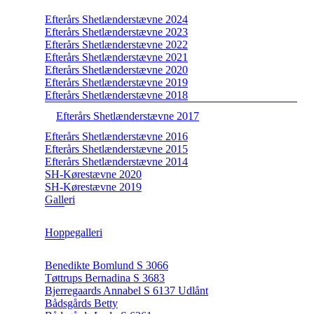
Efterårs Shetlænderstævne 2024
Efterårs Shetlænderstævne 2023
Efterårs Shetlænderstævne 2022
Efterårs Shetlænderstævne 2021
Efterårs Shetlænderstævne 2020
Efterårs Shetlænderstævne 2019
Efterårs Shetlænderstævne 2018
Efterårs Shetlænderstævne 2017
Efterårs Shetlænderstævne 2016
Efterårs Shetlænderstævne 2015
Efterårs Shetlænderstævne 2014
SH-Kørestævne 2020
SH-Kørestævne 2019
Galleri
Hoppegalleri
Benedikte Bomlund S 3066
Tøttrups Bernadina S 3683
Bjerregaards Annabel S 6137 Udlånt
Bådsgårds Betty