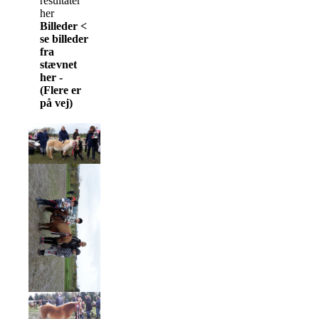
resultater
her
Billeder
<
se billeder
fra
stævnet
her -
(Flere er
på vej)