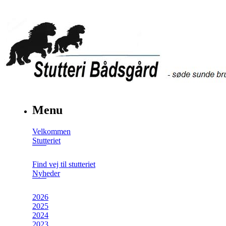
Menu
Velkommen
Stutteriet
Find vej til stutteriet
Nyheder
2026
2025
2024
2023