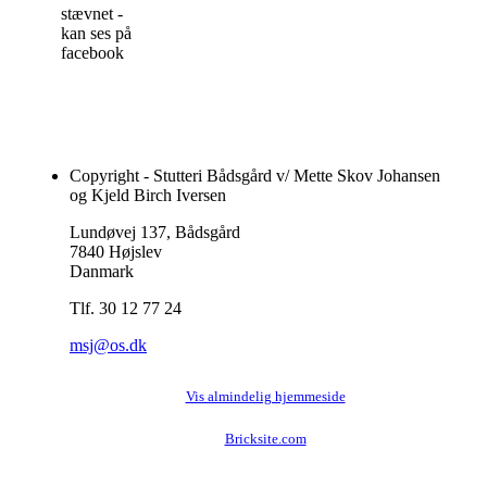
stævnet -
kan ses på
facebook
Copyright - Stutteri Bådsgård v/ Mette Skov Johansen
og Kjeld Birch Iversen
Lundøvej 137, Bådsgård
7840 Højslev
Danmark
Tlf. 30 12 77 24
msj@os.dk
Vis almindelig hjemmeside
Bricksite.com