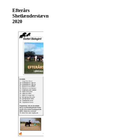
Efterårs
Shetlænderstævne
2020