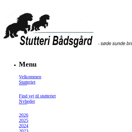
Menu
Velkommen
Stutteriet
Find vej til stutteriet
Nyheder
2026
2025
2024
2023