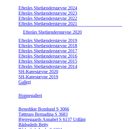
Efterårs Shetlænderstævne 2024
Efterårs Shetlænderstævne 2023
Efterårs Shetlænderstævne 2022
Efterårs Shetlænderstævne 2021
Efterårs Shetlænderstævne 2020
Efterårs Shetlænderstævne 2019
Efterårs Shetlænderstævne 2018
Efterårs Shetlænderstævne 2017
Efterårs Shetlænderstævne 2016
Efterårs Shetlænderstævne 2015
Efterårs Shetlænderstævne 2014
SH-Kørestævne 2020
SH-Kørestævne 2019
Galleri
Hoppegalleri
Benedikte Bomlund S 3066
Tøttrups Bernadina S 3683
Bjerregaards Annabel S 6137 Udlånt
Bådsgårds Betty