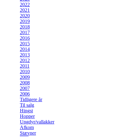
2022
2021
2020
2019
2018
2017
2016
2015
2014
2013
2012
2011
2010
2009
2008
2007
2006
Tidligere år
Til salg
Hingst
Hopper
Ungdyr/vallakker
Afkom
Stævner