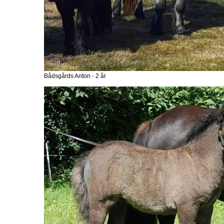
Bådsgårds Anton - 2 år