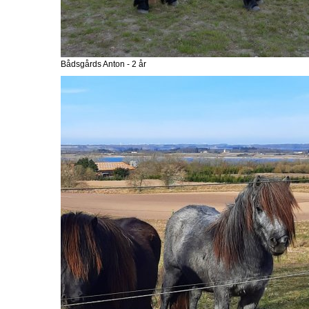
Bådsgårds Anton - 2 år