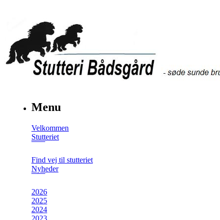
Menu
Velkommen
Stutteriet
Find vej til stutteriet
Nyheder
2026
2025
2024
2023