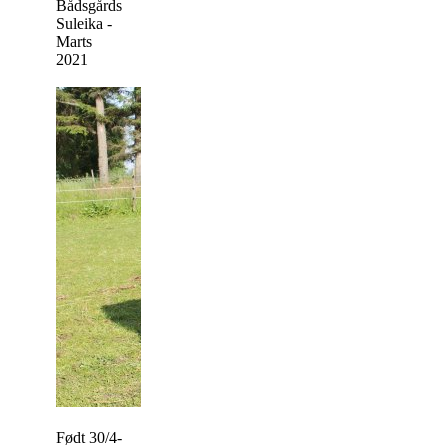
Bådsgårds
Suleika -
Marts
2021
Født 30/4-