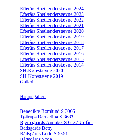
Efterårs Shetlænderstævne 2024
Efterårs Shetlænderstævne 2023
Efterårs Shetlænderstævne 2022
Efterårs Shetlænderstævne 2021
Efterårs Shetlænderstævne 2020
Efterårs Shetlænderstævne 2019
Efterårs Shetlænderstævne 2018
Efterårs Shetlænderstævne 2017
Efterårs Shetlænderstævne 2016
Efterårs Shetlænderstævne 2015
Efterårs Shetlænderstævne 2014
SH-Kørestævne 2020
SH-Kørestævne 2019
Galleri
Hoppegalleri
Benedikte Bomlund S 3066
Tøttrups Bernadina S 3683
Bjerregaards Annabel S 6137 Udlånt
Bådsgårds Betty
Bådsgårds Ludo S 6361
Bådsgårds Yoga