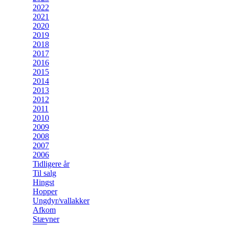
2022
2021
2020
2019
2018
2017
2016
2015
2014
2013
2012
2011
2010
2009
2008
2007
2006
Tidligere år
Til salg
Hingst
Hopper
Ungdyr/vallakker
Afkom
Stævner