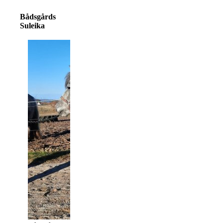
Bådsgårds
Suleika