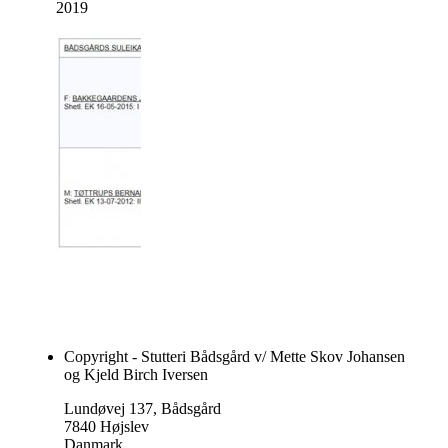
2019
Copyright - Stutteri Bådsgård v/ Mette Skov Johansen
og Kjeld Birch Iversen
Lundøvej 137, Bådsgård
7840 Højslev
Danmark