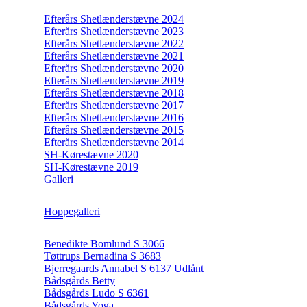
Efterårs Shetlænderstævne 2024
Efterårs Shetlænderstævne 2023
Efterårs Shetlænderstævne 2022
Efterårs Shetlænderstævne 2021
Efterårs Shetlænderstævne 2020
Efterårs Shetlænderstævne 2019
Efterårs Shetlænderstævne 2018
Efterårs Shetlænderstævne 2017
Efterårs Shetlænderstævne 2016
Efterårs Shetlænderstævne 2015
Efterårs Shetlænderstævne 2014
SH-Kørestævne 2020
SH-Kørestævne 2019
Galleri
Hoppegalleri
Benedikte Bomlund S 3066
Tøttrups Bernadina S 3683
Bjerregaards Annabel S 6137 Udlånt
Bådsgårds Betty
Bådsgårds Ludo S 6361
Bådsgårds Yoga