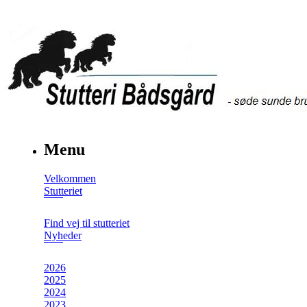
Menu
Velkommen
Stutteriet
Find vej til stutteriet
Nyheder
2026
2025
2024
2023