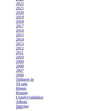
2022
2021
2020
2019
2018
2017
2016
2015
2014
2013
2012
2011
2010
2009
2008
2007
2006
Tidligere år
Til salg
Hingst
Hopper
Ungdyr/vallakker
Afkom
Stævner