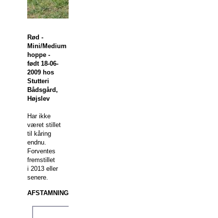
Rød -
Mini/Medium
hoppe -
født 18-06-
2009 hos
Stutteri
Bådsgård,
Højslev
Har ikke
været stillet
til kåring
endnu.
Forventes
fremstillet
i 2013 eller
senere.
AFSTAMNING