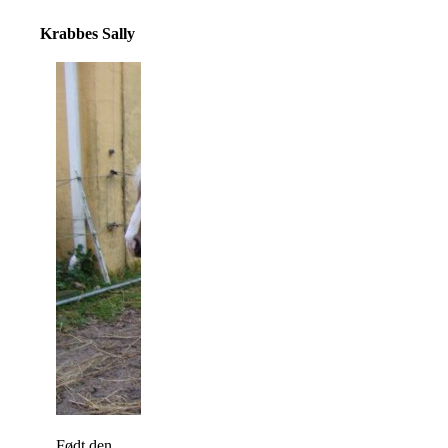
Krabbes Sally
Født den