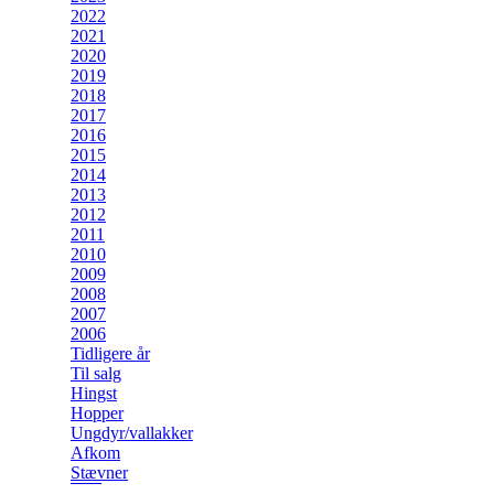
2022
2021
2020
2019
2018
2017
2016
2015
2014
2013
2012
2011
2010
2009
2008
2007
2006
Tidligere år
Til salg
Hingst
Hopper
Ungdyr/vallakker
Afkom
Stævner