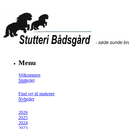
Menu
Velkommen
Stutteriet
Find vej til stutteriet
Nyheder
2026
2025
2024
2023