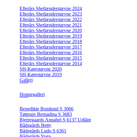
Efterårs Shetlænderstævne 2024
Efterårs Shetlænderstævne 2023
Efterårs Shetlænderstævne 2022
Efterårs Shetlænderstævne 2021
Efterårs Shetlænderstævne 2020
Efterårs Shetlænderstævne 2019
Efterårs Shetlænderstævne 2018
Efterårs Shetlænderstævne 2017
Efterårs Shetlænderstævne 2016
Efterårs Shetlænderstævne 2015
Efterårs Shetlænderstævne 2014
SH-Kørestævne 2020
SH-Kørestævne 2019
Galleri
Hoppegalleri
Benedikte Bomlund S 3066
Tøttrups Bernadina S 3683
Bjerregaards Annabel S 6137 Udlånt
Bådsgårds Betty
Bådsgårds Ludo S 6361
Bådsgårds Yoga