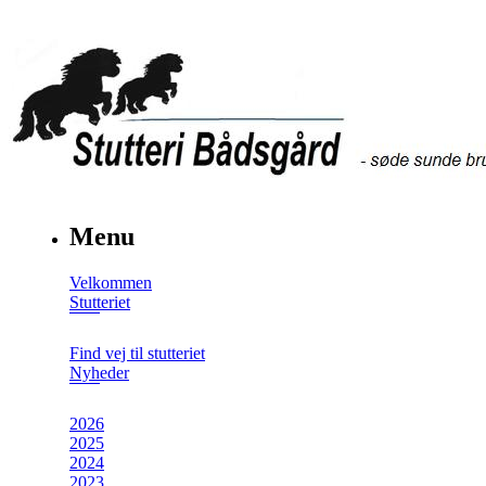
Menu
Velkommen
Stutteriet
Find vej til stutteriet
Nyheder
2026
2025
2024
2023