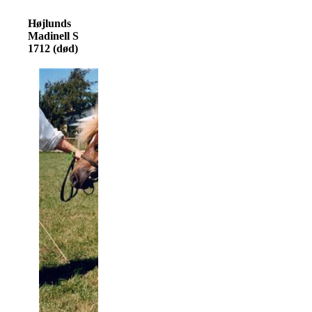
Højlunds
Madinell S
1712 (død)