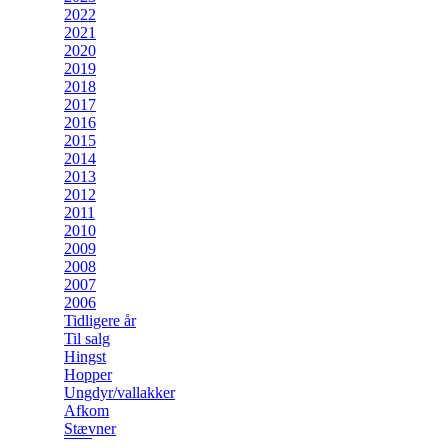
2022
2021
2020
2019
2018
2017
2016
2015
2014
2013
2012
2011
2010
2009
2008
2007
2006
Tidligere år
Til salg
Hingst
Hopper
Ungdyr/vallakker
Afkom
Stævner