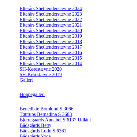
Efterårs Shetlænderstævne 2024
Efterårs Shetlænderstævne 2023
Efterårs Shetlænderstævne 2022
Efterårs Shetlænderstævne 2021
Efterårs Shetlænderstævne 2020
Efterårs Shetlænderstævne 2019
Efterårs Shetlænderstævne 2018
Efterårs Shetlænderstævne 2017
Efterårs Shetlænderstævne 2016
Efterårs Shetlænderstævne 2015
Efterårs Shetlænderstævne 2014
SH-Kørestævne 2020
SH-Kørestævne 2019
Galleri
Hoppegalleri
Benedikte Bomlund S 3066
Tøttrups Bernadina S 3683
Bjerregaards Annabel S 6137 Udlånt
Bådsgårds Betty
Bådsgårds Ludo S 6361
Bådsgårds Yoga