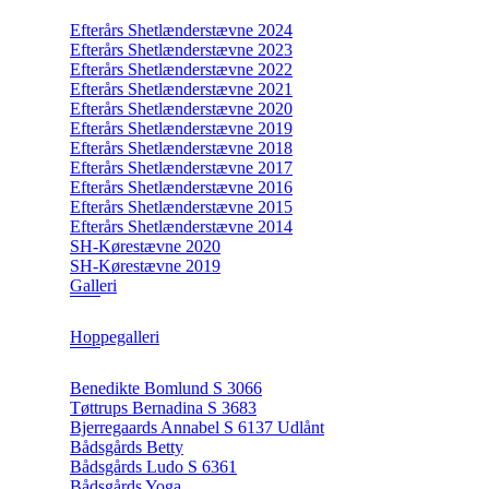
Efterårs Shetlænderstævne 2024
Efterårs Shetlænderstævne 2023
Efterårs Shetlænderstævne 2022
Efterårs Shetlænderstævne 2021
Efterårs Shetlænderstævne 2020
Efterårs Shetlænderstævne 2019
Efterårs Shetlænderstævne 2018
Efterårs Shetlænderstævne 2017
Efterårs Shetlænderstævne 2016
Efterårs Shetlænderstævne 2015
Efterårs Shetlænderstævne 2014
SH-Kørestævne 2020
SH-Kørestævne 2019
Galleri
Hoppegalleri
Benedikte Bomlund S 3066
Tøttrups Bernadina S 3683
Bjerregaards Annabel S 6137 Udlånt
Bådsgårds Betty
Bådsgårds Ludo S 6361
Bådsgårds Yoga