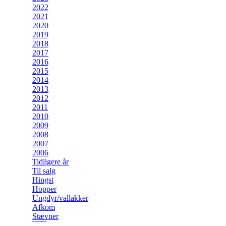
2022
2021
2020
2019
2018
2017
2016
2015
2014
2013
2012
2011
2010
2009
2008
2007
2006
Tidligere år
Til salg
Hingst
Hopper
Ungdyr/vallakker
Afkom
Stævner