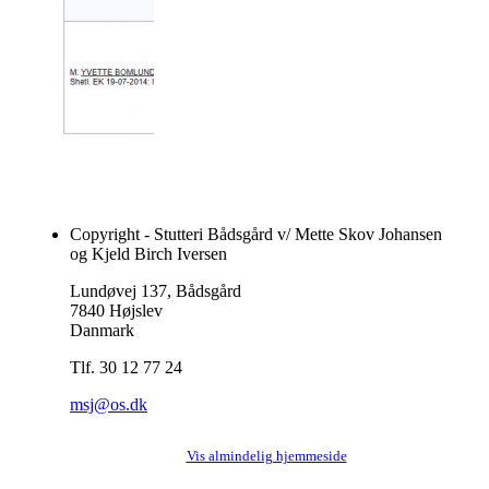
Copyright - Stutteri Bådsgård v/ Mette Skov Johansen
og Kjeld Birch Iversen
Lundøvej 137, Bådsgård
7840 Højslev
Danmark
Tlf. 30 12 77 24
msj@os.dk
Vis almindelig hjemmeside