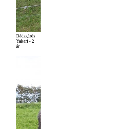
Bådsgårds
Yakari - 2
år