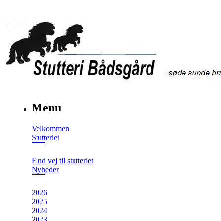
Menu
Velkommen
Stutteriet
Find vej til stutteriet
Nyheder
2026
2025
2024
2023