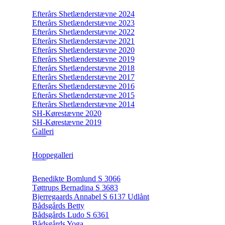
Efterårs Shetlænderstævne 2024
Efterårs Shetlænderstævne 2023
Efterårs Shetlænderstævne 2022
Efterårs Shetlænderstævne 2021
Efterårs Shetlænderstævne 2020
Efterårs Shetlænderstævne 2019
Efterårs Shetlænderstævne 2018
Efterårs Shetlænderstævne 2017
Efterårs Shetlænderstævne 2016
Efterårs Shetlænderstævne 2015
Efterårs Shetlænderstævne 2014
SH-Kørestævne 2020
SH-Kørestævne 2019
Galleri
Hoppegalleri
Benedikte Bomlund S 3066
Tøttrups Bernadina S 3683
Bjerregaards Annabel S 6137 Udlånt
Bådsgårds Betty
Bådsgårds Ludo S 6361
Bådsgårds Yoga