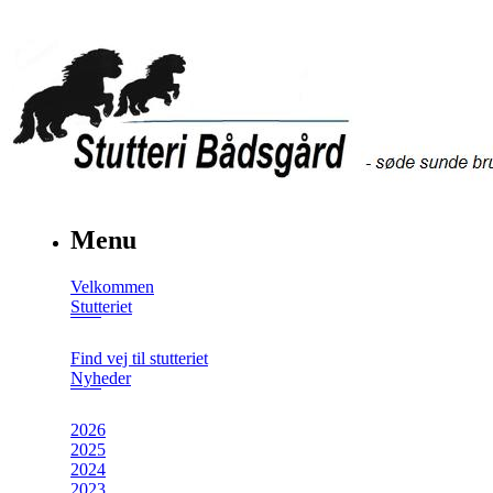
Menu
Velkommen
Stutteriet
Find vej til stutteriet
Nyheder
2026
2025
2024
2023