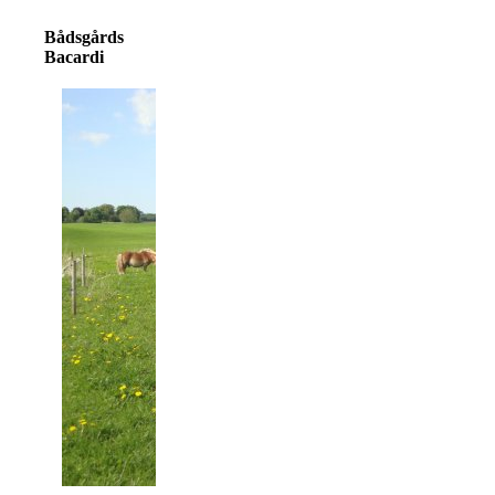
Bådsgårds
Bacardi