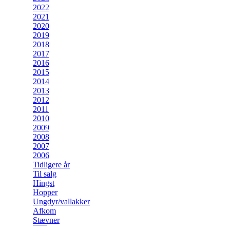
2022
2021
2020
2019
2018
2017
2016
2015
2014
2013
2012
2011
2010
2009
2008
2007
2006
Tidligere år
Til salg
Hingst
Hopper
Ungdyr/vallakker
Afkom
Stævner