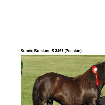
Bonnie Bomlund S 3467 (Pension)