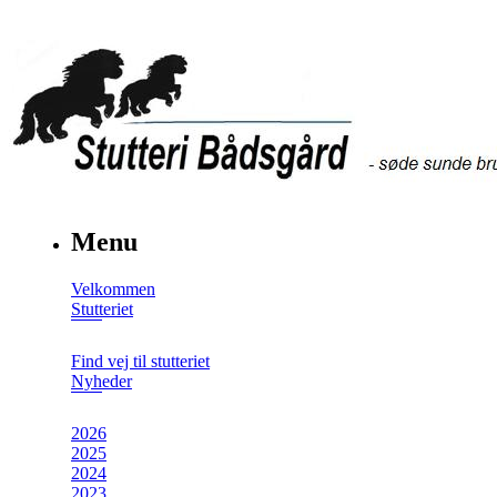
Menu
Velkommen
Stutteriet
Find vej til stutteriet
Nyheder
2026
2025
2024
2023