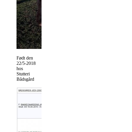
Født den
22/5-2018
hos
Stutteri
Bådsgård