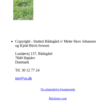
Copyright - Stutteri Bådsgård v/ Mette Skov Johansen
og Kjeld Birch Iversen
Lundøvej 137, Bådsgård
7840 Højslev
Danmark
Tlf. 30 12 77 24
msj@os.dk
Vis almindelig hjemmeside
Bricksite.com