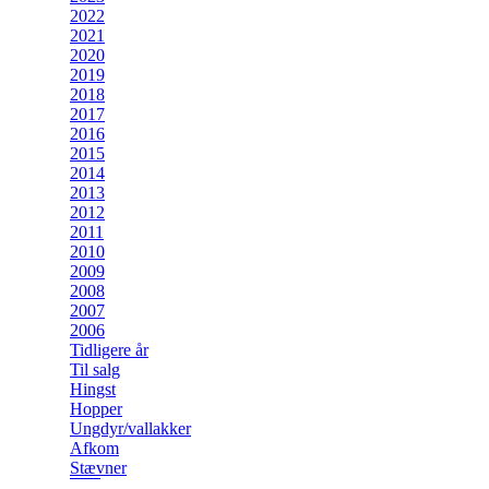
2022
2021
2020
2019
2018
2017
2016
2015
2014
2013
2012
2011
2010
2009
2008
2007
2006
Tidligere år
Til salg
Hingst
Hopper
Ungdyr/vallakker
Afkom
Stævner