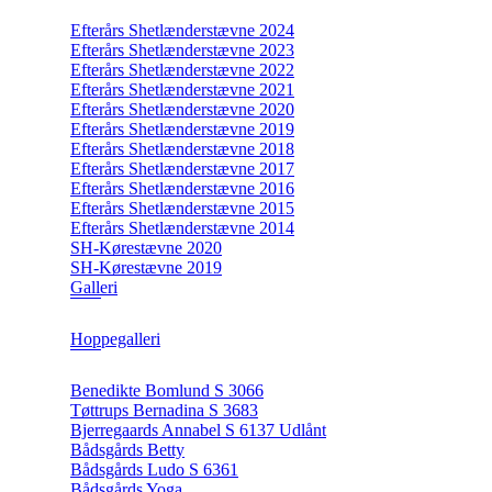
Efterårs Shetlænderstævne 2024
Efterårs Shetlænderstævne 2023
Efterårs Shetlænderstævne 2022
Efterårs Shetlænderstævne 2021
Efterårs Shetlænderstævne 2020
Efterårs Shetlænderstævne 2019
Efterårs Shetlænderstævne 2018
Efterårs Shetlænderstævne 2017
Efterårs Shetlænderstævne 2016
Efterårs Shetlænderstævne 2015
Efterårs Shetlænderstævne 2014
SH-Kørestævne 2020
SH-Kørestævne 2019
Galleri
Hoppegalleri
Benedikte Bomlund S 3066
Tøttrups Bernadina S 3683
Bjerregaards Annabel S 6137 Udlånt
Bådsgårds Betty
Bådsgårds Ludo S 6361
Bådsgårds Yoga