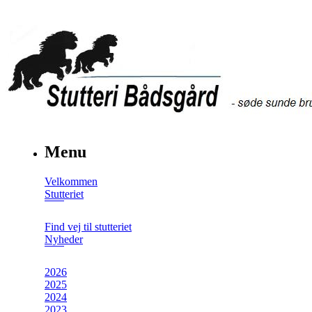
Menu
Velkommen
Stutteriet
Find vej til stutteriet
Nyheder
2026
2025
2024
2023