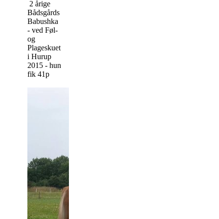
2 årige
Bådsgårds
Babushka
- ved Føl-
og
Plageskuet
i Hurup
2015 - hun
fik 41p