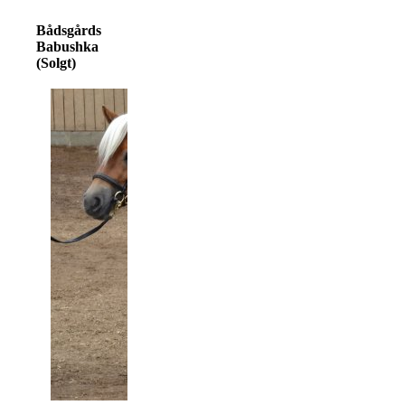
Bådsgårds
Babushka
(Solgt)