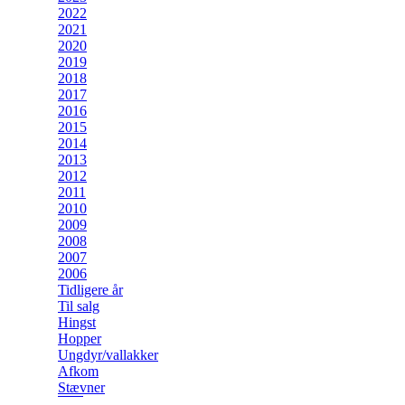
2022
2021
2020
2019
2018
2017
2016
2015
2014
2013
2012
2011
2010
2009
2008
2007
2006
Tidligere år
Til salg
Hingst
Hopper
Ungdyr/vallakker
Afkom
Stævner