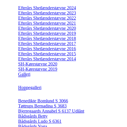
Efterårs Shetlænderstævne 2024
Efterårs Shetlænderstævne 2023
Efterårs Shetlænderstævne 2022
Efterårs Shetlænderstævne 2021
Efterårs Shetlænderstævne 2020
Efterårs Shetlænderstævne 2019
Efterårs Shetlænderstævne 2018
Efterårs Shetlænderstævne 2017
Efterårs Shetlænderstævne 2016
Efterårs Shetlænderstævne 2015
Efterårs Shetlænderstævne 2014
SH-Kørestævne 2020
SH-Kørestævne 2019
Galleri
Hoppegalleri
Benedikte Bomlund S 3066
Tøttrups Bernadina S 3683
Bjerregaards Annabel S 6137 Udlånt
Bådsgårds Betty
Bådsgårds Ludo S 6361
Bådsgårds Yoga