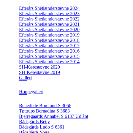
Efterårs Shetlænderstævne 2024
Efterårs Shetlænderstævne 2023
Efterårs Shetlænderstævne 2022
Efterårs Shetlænderstævne 2021
Efterårs Shetlænderstævne 2020
Efterårs Shetlænderstævne 2019
Efterårs Shetlænderstævne 2018
Efterårs Shetlænderstævne 2017
Efterårs Shetlænderstævne 2016
Efterårs Shetlænderstævne 2015
Efterårs Shetlænderstævne 2014
SH-Kørestævne 2020
SH-Kørestævne 2019
Galleri
Hoppegalleri
Benedikte Bomlund S 3066
Tøttrups Bernadina S 3683
Bjerregaards Annabel S 6137 Udlånt
Bådsgårds Betty
Bådsgårds Ludo S 6361
Bådsgårds Yoga