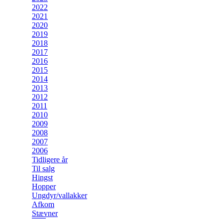
2022
2021
2020
2019
2018
2017
2016
2015
2014
2013
2012
2011
2010
2009
2008
2007
2006
Tidligere år
Til salg
Hingst
Hopper
Ungdyr/vallakker
Afkom
Stævner