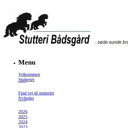
Menu
Velkommen
Stutteriet
Find vej til stutteriet
Nyheder
2026
2025
2024
2023