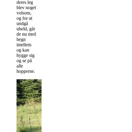
deres leg
blev noget
volsom,
og for at
undgå
uheld, går
de nu med
hegn
imellem
og kan
hygge sig
og se på
alle
hopperne.