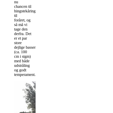
nu
chancen til
hingstekåringen
til
foråret, og
så må vi
tage den
derfra. Det
er et par
store
dejlige basser
(ca. 100
cm i stgm)
med både
udstråling
og godt
temperament.