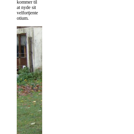
kommer til
at nyde sit
velfortjente
otium.