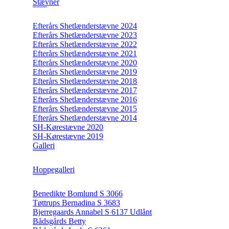
Stævner
Efterårs Shetlænderstævne 2024
Efterårs Shetlænderstævne 2023
Efterårs Shetlænderstævne 2022
Efterårs Shetlænderstævne 2021
Efterårs Shetlænderstævne 2020
Efterårs Shetlænderstævne 2019
Efterårs Shetlænderstævne 2018
Efterårs Shetlænderstævne 2017
Efterårs Shetlænderstævne 2016
Efterårs Shetlænderstævne 2015
Efterårs Shetlænderstævne 2014
SH-Kørestævne 2020
SH-Kørestævne 2019
Galleri
Hoppegalleri
Benedikte Bomlund S 3066
Tøttrups Bernadina S 3683
Bjerregaards Annabel S 6137 Udlånt
Bådsgårds Betty