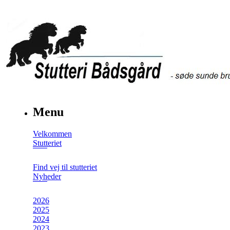
Menu
Velkommen
Stutteriet
Find vej til stutteriet
Nyheder
2026
2025
2024
2023