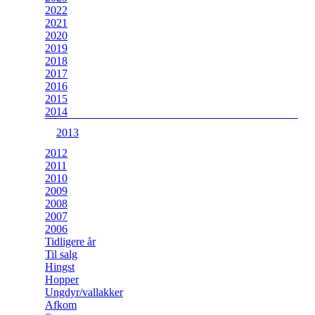
2022
2021
2020
2019
2018
2017
2016
2015
2014
2013
2012
2011
2010
2009
2008
2007
2006
Tidligere år
Til salg
Hingst
Hopper
Ungdyr/vallakker
Afkom