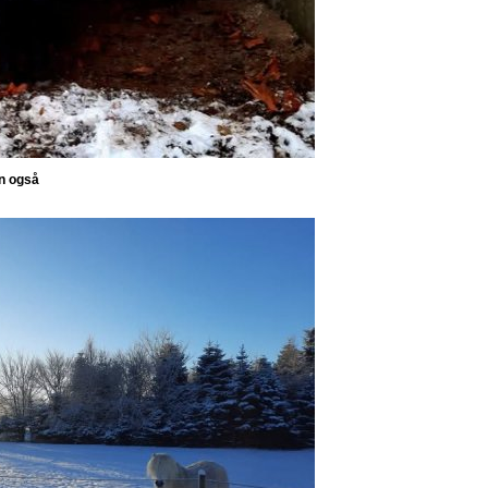
n også