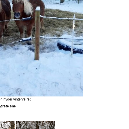
 nyder vintervejret
første sne