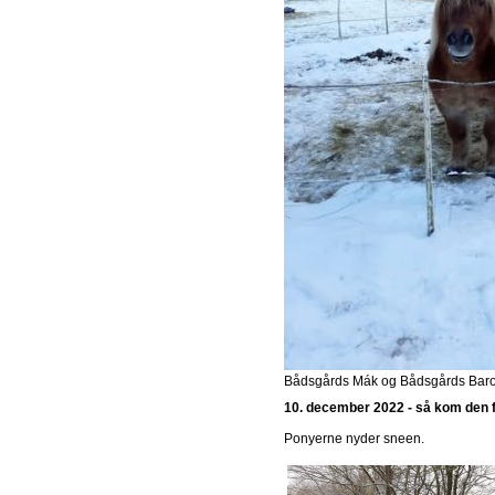
Bådsgårds Mák og Bådsgårds Baron
10. december 2022 - så kom den 
Ponyerne nyder sneen.