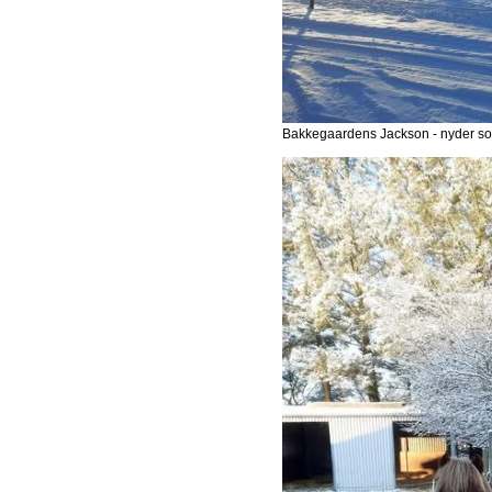
Bakkegaardens Jackson - nyder so