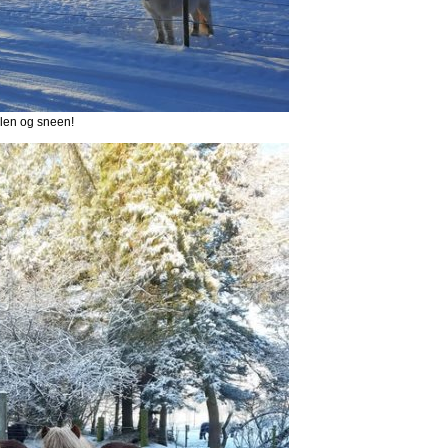
len og sneen!