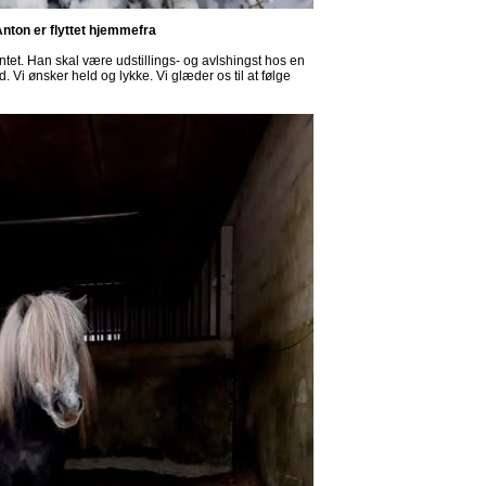
nton er flyttet hjemmefra
tet. Han skal være udstillings- og avlshingst hos en
 Vi ønsker held og lykke. Vi glæder os til at følge