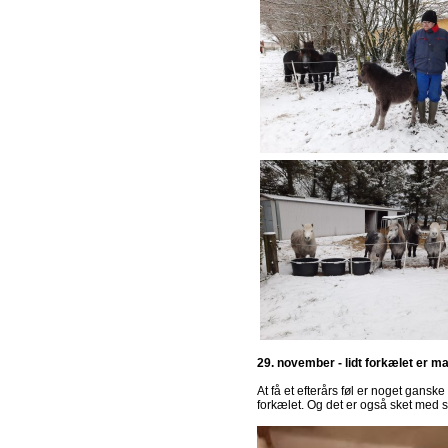
29. november - lidt forkælet er ma
At få et efterårs føl er noget ganske 
forkælet. Og det er også sket med 