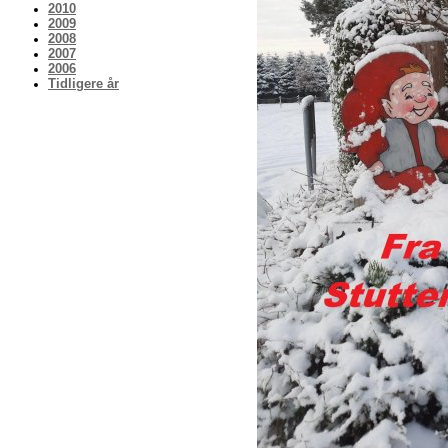
2010
2009
2008
2007
2006
Tidligere år